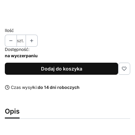
Uwagi do zamówienia
Opcjonalne
Ilość
szt.
Dostępność:
na wyczerpaniu
Dodaj do koszyka
Czas wysyłki:
do 14 dni roboczych
Opis