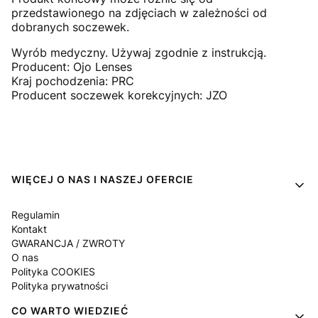
przedstawionego na zdjęciach w zależności od
dobranych soczewek.
Wyrób medyczny. Używaj zgodnie z instrukcją.
Producent: Ojo Lenses
Kraj pochodzenia: PRC
Producent soczewek korekcyjnych: JZO
Linki w stopce
WIĘCEJ O NAS I NASZEJ OFERCIE
Regulamin
Kontakt
GWARANCJA / ZWROTY
O nas
Polityka COOKIES
Polityka prywatności
CO WARTO WIEDZIEĆ