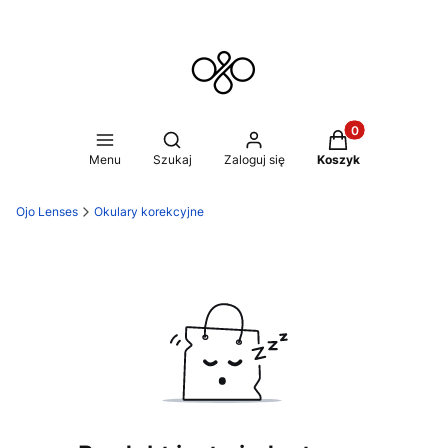
Produkty w koszy
Otwórz wyszukiwarkę
Menu
Szukaj
Zaloguj się
Koszyk
Ojo Lenses
Okulary korekcyjne