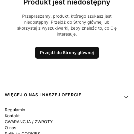
Produkt jest niedostępny
Przepraszamy, produkt, którego szukasz jest
niedostępny. Przejdź do Strony głównej lub
skorzystaj z wyszukiwarki, żeby znaleźć to, co Cię
interesuje.
Przejdź do Strony głównej
Linki w stopce
WIĘCEJ O NAS I NASZEJ OFERCIE
Regulamin
Kontakt
GWARANCJA / ZWROTY
O nas
Polityka COOKIES