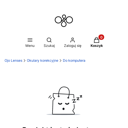
Produkty w koszy
Otwórz wyszukiwarkę
Menu
Szukaj
Zaloguj się
Koszyk
Ojo Lenses
Okulary korekcyjne
Do komputera