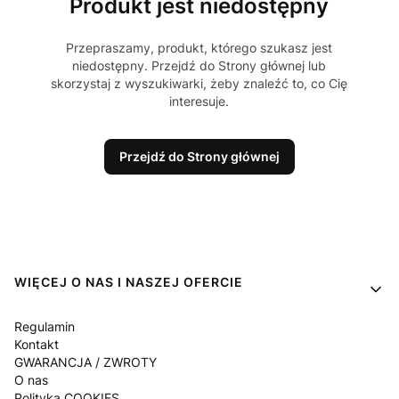
Produkt jest niedostępny
Przepraszamy, produkt, którego szukasz jest
niedostępny. Przejdź do Strony głównej lub
skorzystaj z wyszukiwarki, żeby znaleźć to, co Cię
interesuje.
Przejdź do Strony głównej
Linki w stopce
WIĘCEJ O NAS I NASZEJ OFERCIE
Regulamin
Kontakt
GWARANCJA / ZWROTY
O nas
Polityka COOKIES