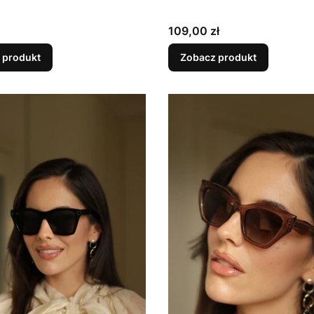
Cena
109,00 zł
 produkt
Zobacz produkt