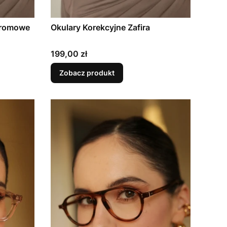
hromowe
Okulary Korekcyjne Zafira
Cena
199,00 zł
Zobacz produkt