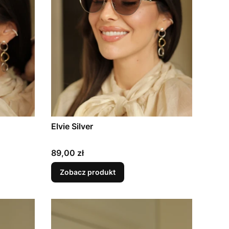
Elvie Silver
Cena
89,00 zł
Zobacz produkt