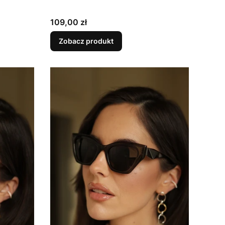
Cena
109,00 zł
Zobacz produkt