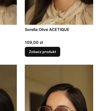
Sorella Olive ACETIQUE
Cena
109,00 zł
Zobacz produkt