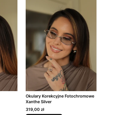
Okulary Korekcyjne Fotochromowe
Xanthe Silver
Cena
319,00 zł