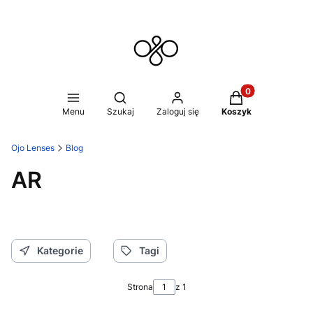
Produkty w koszy
Otwórz wyszukiwarkę
Menu
Szukaj
Zaloguj się
Koszyk
Ojo Lenses
Blog
AR
Kategorie
Tagi
Strona
z 1