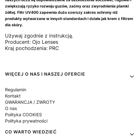
zwiększają ryzyko rozwoju guzów, zaćmy oraz zwyrodnienia plamki
żółtej. Filtr UV400 zapewnia dużo szerszy zakres ochrony niż
produkty wytwarzane w innych standardach i działa jak krem z filtrem
dla skóry.
Używaj zgodnie z instrukcją.
Producent: Ojo Lenses
Kraj pochodzenia: PRC
Linki w stopce
WIĘCEJ O NAS I NASZEJ OFERCIE
Regulamin
Kontakt
GWARANCJA / ZWROTY
O nas
Polityka COOKIES
Polityka prywatności
CO WARTO WIEDZIEĆ