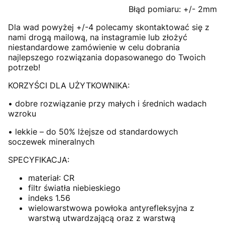
Błąd pomiaru: +/- 2mm
Dla wad powyżej +/-4 polecamy skontaktować się z
nami drogą mailową, na instagramie lub złożyć
niestandardowe zamówienie w celu dobrania
najlepszego rozwiązania dopasowanego do Twoich
potrzeb!
KORZYŚCI DLA UŻYTKOWNIKA:
• dobre rozwiązanie przy małych i średnich wadach
wzroku
• lekkie – do 50% lżejsze od standardowych
soczewek mineralnych
SPECYFIKACJA:
materiał: CR
filtr światła niebieskiego
indeks 1.56
wielowarstwowa powłoka antyrefleksyjna z
warstwą utwardzającą oraz z warstwą