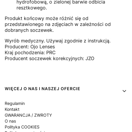
hydrofobową, o zielonej barwie odbicia
resztkowego.
Produkt końcowy może różnić się od
przedstawionego na zdjęciach w zależności od
dobranych soczewek.
Wyrób medyczny. Używaj zgodnie z instrukcją.
Producent: Ojo Lenses
Kraj pochodzenia: PRC
Producent soczewek korekcyjnych: JZO
Linki w stopce
WIĘCEJ O NAS I NASZEJ OFERCIE
Regulamin
Kontakt
GWARANCJA / ZWROTY
O nas
Polityka COOKIES