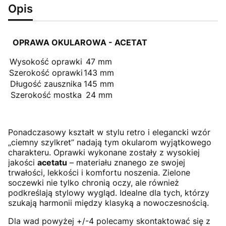
Opis
OPRAWA OKULAROWA - ACETAT
Wysokość oprawki
47 mm
Szerokość oprawki
143 mm
Długość zausznika
145 mm
Szerokość mostka
24 mm
Ponadczasowy kształt w stylu retro i elegancki wzór
„ciemny szylkret” nadają tym okularom wyjątkowego
charakteru. Oprawki wykonane zostały z wysokiej
jakości
acetatu
– materiału znanego ze swojej
trwałości, lekkości i komfortu noszenia. Zielone
soczewki nie tylko chronią oczy, ale również
podkreślają stylowy wygląd. Idealne dla tych, którzy
szukają harmonii między klasyką a nowoczesnością.
Dla wad powyżej +/-4 polecamy skontaktować się z