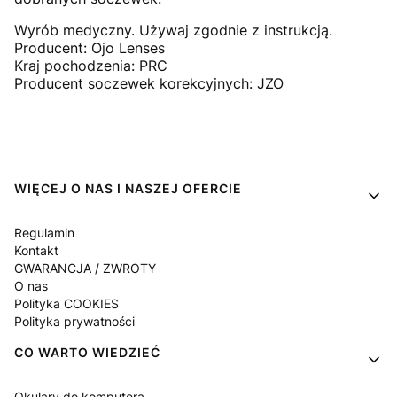
Wyrób medyczny. Używaj zgodnie z instrukcją.
Producent: Ojo Lenses
Kraj pochodzenia: PRC
Producent soczewek korekcyjnych: JZO
Linki w stopce
WIĘCEJ O NAS I NASZEJ OFERCIE
Regulamin
Kontakt
GWARANCJA / ZWROTY
O nas
Polityka COOKIES
Polityka prywatności
CO WARTO WIEDZIEĆ
Okulary do komputera